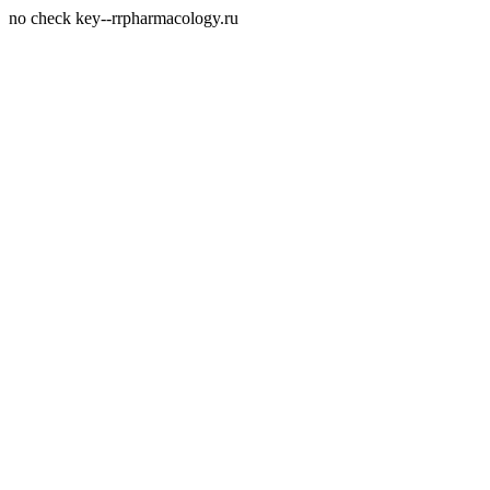
no check key--rrpharmacology.ru