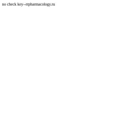
no check key--rrpharmacology.ru